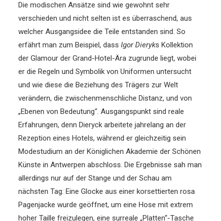
Die modischen Ansätze sind wie gewohnt sehr
verschieden und nicht selten ist es überraschend, aus
welcher Ausgangsidee die Teile entstanden sind. So
erfährt man zum Beispiel, dass
Igor Dieryk
s Kollektion
der Glamour der Grand-Hotel-Ära zugrunde liegt, wobei
er die Regeln und Symbolik von Uniformen untersucht
und wie diese die Beziehung des Trägers zur Welt
verändern, die zwischenmenschliche Distanz, und von
„Ebenen von Bedeutung“. Ausgangspunkt sind reale
Erfahrungen, denn Dieryck arbeitete jahrelang an der
Rezeption eines Hotels, während er gleichzeitig sein
Modestudium an der Königlichen Akademie der Schönen
Künste in Antwerpen abschloss. Die Ergebnisse sah man
allerdings nur auf der Stange und der Schau am
nächsten Tag: Eine Glocke aus einer korsettierten rosa
Pagenjacke wurde geöffnet, um eine Hose mit extrem
hoher Taille freizulegen, eine surreale „Platten“-Tasche