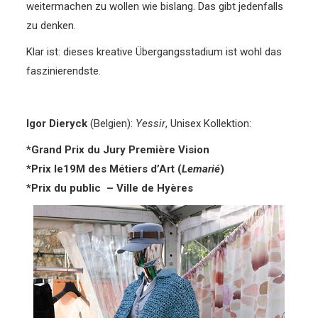
weitermachen zu wollen wie bislang. Das gibt jedenfalls
zu denken.
Klar ist: dieses kreative Übergangsstadium ist wohl das
faszinierendste.
Igor Dieryck
(Belgien):
Yessir
, Unisex Kollektion:
*Grand Prix du Jury Première Vision
*Prix le19M des Métiers d’Art (
Lemarié
)
*Prix du public – Ville de Hyères