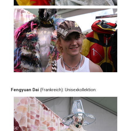
Fengyuan Dai
(Frankreich): Unisexkollektion: