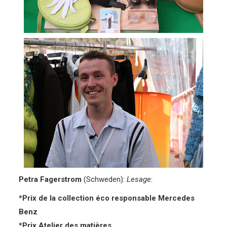
Petra Fagerstrom
(Schweden):
Lesage
:
*Prix de la collection éco responsable Mercedes
Benz
*Prix Atelier des matières