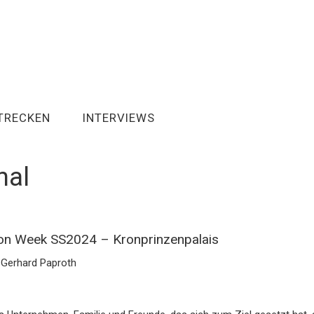
TRECKEN
INTERVIEWS
nal
ion Week SS2024 – Kronprinzenpalais
: Gerhard Paproth