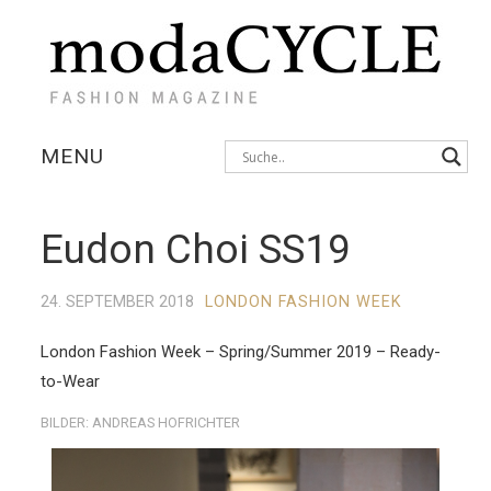
MENU
KOLLEKTIONEN
Eudon Choi SS19
AUSSTELLUNGEN
24. SEPTEMBER 2018
LONDON FASHION WEEK
FOTOSTRECKEN
London Fashion Week – Spring/Summer 2019 – Ready-
INTERVIEWS
to-Wear
BILDER: ANDREAS HOFRICHTER