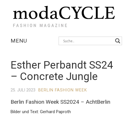
MENU
KOLLEKTIONEN
Esther Perbandt SS24
AUSSTELLUNGEN
– Concrete Jungle
FOTOSTRECKEN
25. JULI 2023
BERLIN FASHION WEEK
INTERVIEWS
Berlin Fashion Week SS2024 – AchtBerlin
Bilder und Text: Gerhard Paproth