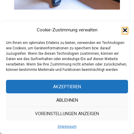
BERLIN FASHION WEEK
,
KOLLEKTIONEN
Cookie-Zustimmung verwalten
Um Ihnen ein optimales Erlebnis zu bieten, verwenden wir Technologien
wie Cookies, um Geräteinformationen zu speichern bzw. darauf
zuzugreifen. Wenn Sie diesen Technologien zustimmen, können wir
Daten wie das Surfverhalten oder eindeutige IDs auf dieser Website
verarbeiten. Wenn Sie Ihre Zustimmung nicht erteilen oder zurückziehen,
KONTAKT
können bestimmte Merkmale und Funktionen beeinträchtigt werden.
Impressum
AKZEPTIEREN
ÜBER UNS
ABLEHNEN
Die Redaktion
Über modaCYCLE
VOREINSTELLUNGEN ANZEIGEN
SOCIAL
Impressum