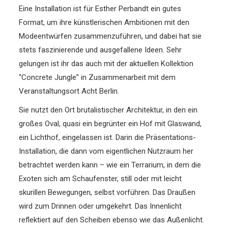
Eine Installation ist für Esther Perbandt ein gutes
Format, um ihre künstlerischen Ambitionen mit den
Modeentwürfen zusammenzuführen, und dabei hat sie
stets faszinierende und ausgefallene Ideen. Sehr
gelungen ist ihr das auch mit der aktuellen Kollektion
“Concrete Jungle” in Zusammenarbeit mit dem
Veranstaltungsort Acht Berlin.
Sie nutzt den Ort brutalistischer Architektur, in den ein
großes Oval, quasi ein begrünter ein Hof mit Glaswand,
ein
Lichthof
, eingelassen ist. Darin die Präsentations-
Installation, die dann vom eigentlichen Nutzraum her
betrachtet werden kann – wie ein Terrarium, in dem die
Exoten sich am Schaufenster, still oder mit leicht
skurillen Bewegungen, selbst vorführen. Das Draußen
wird zum Drinnen oder umgekehrt. Das Innenlicht
reflektiert auf den Scheiben ebenso wie das Außenlicht.