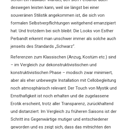
deswegen leisten kann, weil sie längst bei einer
souveränen Stilistik angekommen ist, die sich von
formalen Selbstverpflichtungen weitgehend emanzipiert
hat. Und trotzdem bei sich bleibt. Die Looks von Esther
Perbandt erkennt man unschwer immer als solche auch
jenseits des Standards „Schwarz“.
Referenzen zum Klassischen (Anzug, Kostüm etc.) sind
– im Vergleich zur dekonstruktivistischen und
konstruktivistischen Phase – modisch zwar minimiert,
aber als eher unbewegte Installation mit Cellobegleitung
noch atmosphärisch relevant. Der Touch von Mystik und
Ernsthafigkeit ist noch erhalten und die zugelassene
Erotik erscheint, trotz aller Transparenz, zurückhaltend
und distanziert. Im Vergleich zu früheren Saisons ist der
Schritt ins Gegenwärtige mutiger und entschiedener
geworden und es zeigt sich, dass das mitnichten den