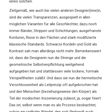
eines solchen.
Zeitgemäß, wie auch bei vielen anderen Designer(inne)n,
sind die vielen Transparenzen, ausgespielt in allen
möglichen Varianten für alle Geschlechter, dazu noch
immer Bänder, Strippen und Schichtungen, ausgefranste
Konturen, Risse in den Flächen und stark modifizierte
klassische Standards. Schwarze Kordeln und Gold als
Kontrast sah man allerdings nicht mehr. Bemerkenswert
ist, dass die Designerin nun die Strenge und die
geometrische Selbstverpflichtung weitgehend
aufgegeben hat und stattdessen viele lockere, formale
Verspieltheiten zuläßt. Und dass sie nun die hermetische
Verschlossenheit als Leitprinzip oft aufgebrochen hat
und den Menschen (beziehungsweise den Körper) als
Teil der modischen Inszenierung zulässt, ja, sogar feiert.
Das ist, selbst wenn man es als Prozess beobachtet,
schon ein radikaler Wandel, den sich
Perbandt
auch