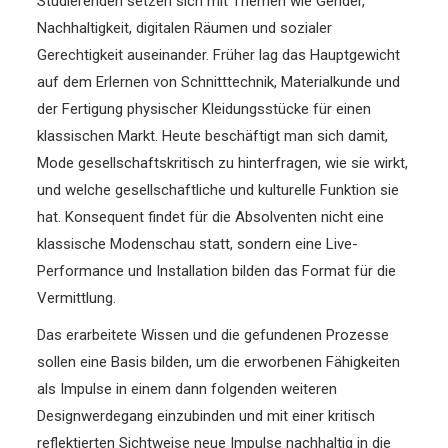
Studierenden setzen sich mit Themen wie Gender,
Nachhaltigkeit, digitalen Räumen und sozialer
Gerechtigkeit auseinander. Früher lag das Hauptgewicht
auf dem Erlernen von Schnitttechnik, Materialkunde und
der Fertigung physischer Kleidungsstücke für einen
klassischen Markt. Heute beschäftigt man sich damit,
Mode gesellschaftskritisch zu hinterfragen, wie sie wirkt,
und welche gesellschaftliche und kulturelle Funktion sie
hat. Konsequent findet für die Absolventen nicht eine
klassische Modenschau statt, sondern eine Live-
Performance und Installation bilden das Format für die
Vermittlung.
Das erarbeitete Wissen und die gefundenen Prozesse
sollen eine Basis bilden, um die erworbenen Fähigkeiten
als Impulse in einem dann folgenden weiteren
Designwerdegang einzubinden und mit einer kritisch
reflektierten Sichtweise neue Impulse nachhaltig in die