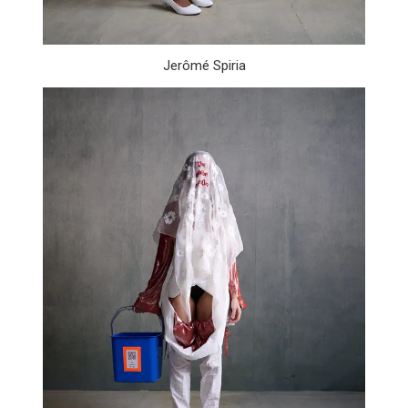
Jerômé Spiria