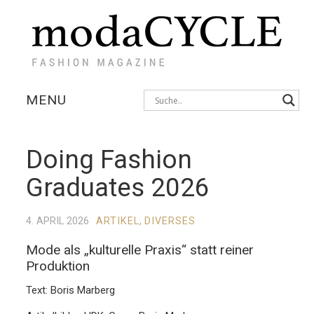
MENU
KOLLEKTIONEN
Doing Fashion
AUSSTELLUNGEN
Graduates 2026
FOTOSTRECKEN
4. APRIL 2026
ARTIKEL
,
DIVERSES
INTERVIEWS
Mode als „kulturelle Praxis“ statt reiner
Produktion
Text: Boris Marberg