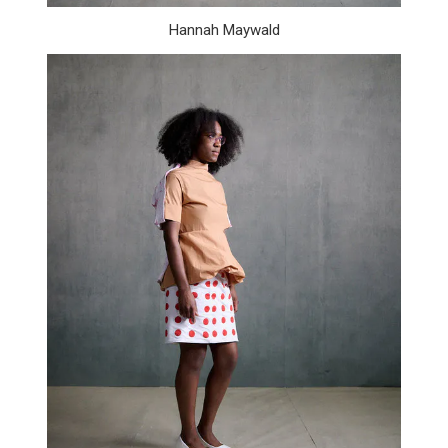
Hannah Maywald