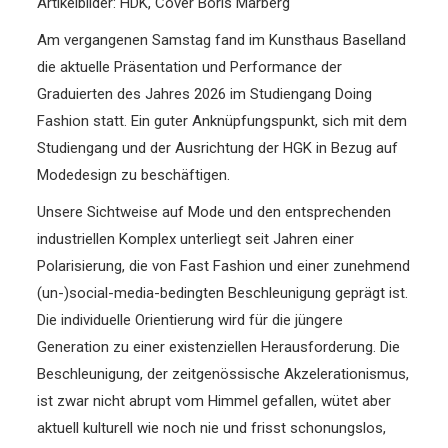
Artikelbilder: HDK, Cover Boris Marberg
Am vergangenen Samstag fand im Kunsthaus Baselland
die aktuelle Präsentation und Performance der
Graduierten des Jahres 2026 im Studiengang Doing
Fashion statt. Ein guter Anknüpfungspunkt, sich mit dem
Studiengang und der Ausrichtung der HGK in Bezug auf
Modedesign zu beschäftigen.
Unsere Sichtweise auf Mode und den entsprechenden
industriellen Komplex unterliegt seit Jahren einer
Polarisierung, die von Fast Fashion und einer zunehmend
(un-)social-media-bedingten Beschleunigung geprägt ist.
Die individuelle Orientierung wird für die jüngere
Generation zu einer existenziellen Herausforderung. Die
Beschleunigung, der zeitgenössische Akzelerationismus,
ist zwar nicht abrupt vom Himmel gefallen, wütet aber
aktuell kulturell wie noch nie und frisst schonungslos,