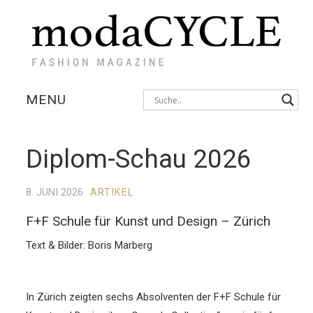
MENU
KOLLEKTIONEN
Diplom-Schau 2026
AUSSTELLUNGEN
8. JUNI 2026
ARTIKEL
FOTOSTRECKEN
F+F Schule für Kunst und Design – Zürich
INTERVIEWS
Text & Bilder: Boris Marberg
In Zürich zeigten sechs Absolventen der F+F Schule für