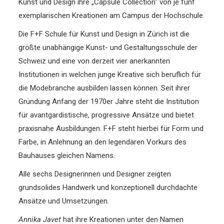
Kunst und Design ihre „Capsule Collection“ von je fünf
exemplarischen Kreationen am Campus der Hochschule.
Die F+F Schule für Kunst und Design in Zürich ist die
größte unabhängige Kunst- und Gestaltungsschule der
Schweiz und eine von derzeit vier anerkannten
Institutionen in welchen junge Kreative sich beruflich für
die Modebranche ausbilden lassen können. Seit ihrer
Gründung Anfang der 1970er Jahre steht die Institution
für avantgardistische, progressive Ansätze und bietet
praxisnahe Ausbildungen. F+F steht hierbei für Form und
Farbe, in Anlehnung an den legendären Vorkurs des
Bauhauses gleichen Namens.
Alle sechs Designerinnen und Designer zeigten
grundsolides Handwerk und konzeptionell durchdachte
Ansätze und Umsetzungen.
Annika Javet
hat ihre Kreationen unter den Namen