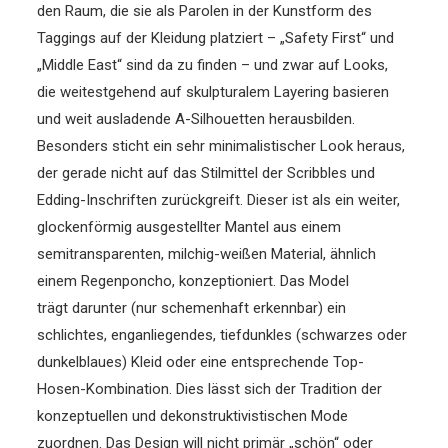
den Raum, die sie als Parolen in der Kunstform des
Taggings auf der Kleidung platziert – „Safety First“ und
„Middle East“ sind da zu finden – und zwar auf Looks,
die weitestgehend auf skulpturalem Layering basieren
und weit ausladende A-Silhouetten herausbilden.
Besonders sticht ein sehr minimalistischer Look heraus,
der gerade nicht auf das Stilmittel der Scribbles und
Edding-Inschriften zurückgreift. Dieser ist als ein weiter,
glockenförmig ausgestellter Mantel aus einem
semitransparenten, milchig-weißen Material, ähnlich
einem Regenponcho, konzeptioniert. Das Model
trägt darunter (nur schemenhaft erkennbar) ein
schlichtes, enganliegendes, tiefdunkles (schwarzes oder
dunkelblaues) Kleid oder eine entsprechende Top-
Hosen-Kombination. Dies lässt sich der Tradition der
konzeptuellen und dekonstruktivistischen Mode
zuordnen. Das Design will nicht primär „schön“ oder