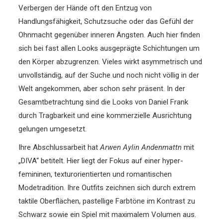
Verbergen der Hände oft den Entzug von
Handlungsfähigkeit, Schutzsuche oder das Gefühl der
Ohnmacht gegenüber inneren Ängsten. Auch hier finden
sich bei fast allen Looks ausgeprägte Schichtungen um
den Körper abzugrenzen. Vieles wirkt asymmetrisch und
unvollständig, auf der Suche und noch nicht völlig in der
Welt angekommen, aber schon sehr präsent. In der
Gesamtbetrachtung sind die Looks von Daniel Frank
durch Tragbarkeit und eine kommerzielle Ausrichtung
gelungen umgesetzt.
Ihre Abschlussarbeit
hat
Arwen Aylin Andenmattn
mit
„DIVA“
betitelt. Hier liegt der Fokus
auf einer hyper-
femininen, texturorientierten
und romantischen
Modetradition. Ihre Outfits zeichnen
sich durch extrem
taktile Oberflächen, pastellige Farbtöne im Kontrast zu
Schwarz sowie ein Spiel mit maximalem Volumen
aus.