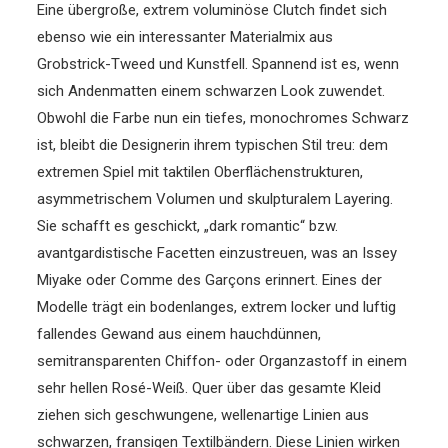
Eine übergroße, extrem voluminöse Clutch findet sich
ebenso wie ein interessanter Materialmix
aus
Grobstrick-Tweed und Kunstfell.
Spannend ist es
, wenn
sich Andenmatten einem
schwarzen Look zuwendet.
Obwohl die Farbe nun ein tiefes, monochromes Schwarz
ist, bleibt die Designerin ihrem typischen Stil treu: dem
extremen Spiel mit taktilen Oberflächenstrukturen,
asymmetrischem Volumen und skulpturalem Layering.
Sie schafft es geschickt, „dark romantic“ bzw.
avantgardistische Facetten einzustreuen, was an Issey
Miyake oder Comme des Garçons erinnert.
Eines der
Modelle
trägt ein bodenlanges, extrem locker und luftig
fallendes Gewand aus einem hauchdünnen,
semitransparenten Chiffon- oder Organzastoff in einem
sehr hellen Rosé-Weiß. Quer über das gesamte Kleid
ziehen sich geschwungene, wellenartige Linien aus
schwarzen, fransigen Textilbändern. Diese Linien wirken