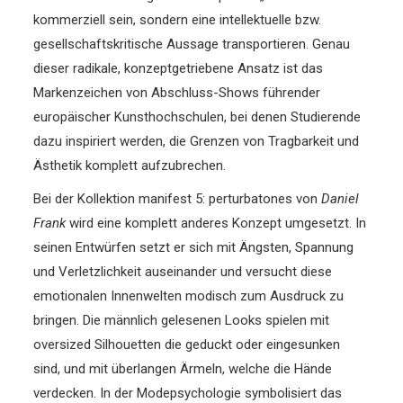
kommerziell sein, sondern eine intellektuelle bzw.
gesellschaftskritische Aussage transportieren. Genau
dieser radikale, konzeptgetriebene Ansatz ist das
Markenzeichen von Abschluss-Shows führender
europäischer Kunsthochschulen, bei denen Studierende
dazu inspiriert werden, die Grenzen von Tragbarkeit und
Ästhetik komplett aufzubrechen.
Bei der Kollektion manifest 5: perturbatones von
Daniel
Frank
wird eine komplett anderes Konzept umgesetzt. In
seinen Entwürfen setzt er sich mit Ängsten, Spannung
und Verletzlichkeit auseinander und versucht diese
emotionalen Innenwelten modisch zum Ausdruck zu
bringen. Die männlich gelesenen Looks spielen mit
oversized Silhouetten die geduckt oder eingesunken
sind, und mit überlangen Ärmeln, welche die Hände
verdecken. In der Modepsychologie symbolisiert das