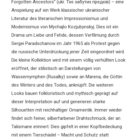
Forgotten Ancestors“ (ukr. Тіні забутих предків) – eine
Anspielung auf ein Werk klassischer ukrainischer
Literatur des literarischen Impressionismus und
Modernismus von Mychajlo Kozjubynskyj. Dies ist ein
Drama um Liebe und Fehde, dessen Verfilmung durch
Sergei Paradschanow im Jahr 1965 als Protest gegen
die russische Unterdrückung jener Zeit eingeordnet wird.
Die kleine Kollektion wird mit einem völlig verhüllten Look
eröffnet, der stilistisch an Darstellungen von
Wassernymphen (Rusalky) sowie an Marena, die Göttin
des Winters und des Todes, anknüpft. Die weiteren
Looks bauen folkloristisch und mythisch geprägt auf
dieser Interpretation auf und generieren starke
Silhouetten mit reichhaltiger Ornamentik. Immer wieder
findet sich feiner, silberfarbener Drahtschmuck, der an
Talismane erinnert. Dies gipfelt in einer Kopfbedeckung
mit einem Tierschädel – Macht und Schutz statt