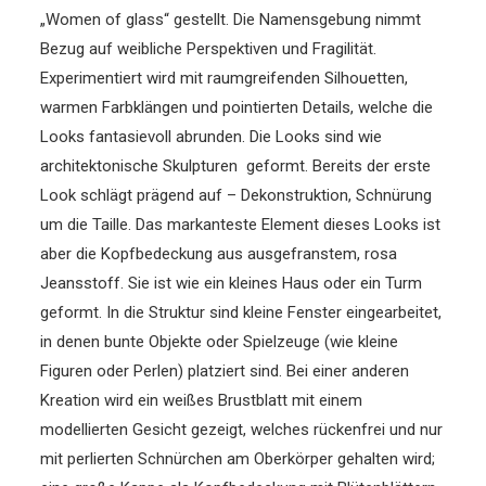
„Women of glass“ gestellt. Die Namensgebung nimmt
Bezug auf weibliche Perspektiven und Fragilität.
Experimentiert wird mit raumgreifenden Silhouetten,
warmen Farbklängen und pointierten Details, welche die
Looks fantasievoll abrunden. Die Looks sind wie
architektonische Skulpturen geformt. Bereits der erste
Look schlägt prägend auf – Dekonstruktion, Schnürung
um die Taille. Das markanteste Element dieses Looks ist
aber die Kopfbedeckung aus ausgefranstem, rosa
Jeansstoff. Sie ist wie ein kleines Haus oder ein Turm
geformt. In die Struktur sind kleine Fenster eingearbeitet,
in denen bunte Objekte oder Spielzeuge (wie kleine
Figuren oder Perlen) platziert sind. Bei einer anderen
Kreation wird ein weißes Brustblatt mit einem
modellierten Gesicht gezeigt, welches rückenfrei und nur
mit perlierten Schnürchen am Oberkörper gehalten wird;