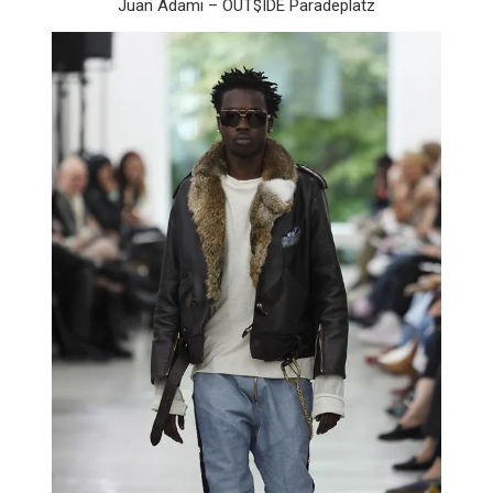
Juan Adami – OUT$IDE Paradeplatz