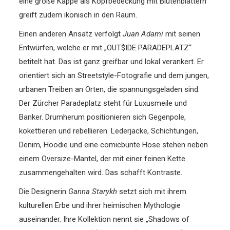
eine große Kappe als Kopfbedeckung mit Blütenblättern
greift zudem ikonisch in den Raum.
Einen anderen Ansatz verfolgt
Juan Adami
mit seinen
Entwürfen, welche er mit „OUT$IDE PARADEPLATZ“
betitelt hat. Das ist ganz greifbar und lokal verankert. Er
orientiert sich an Streetstyle-Fotografie und dem jungen,
urbanen Treiben an Orten, die spannungsgeladen sind.
Der Zürcher Paradeplatz steht für Luxusmeile und
Banker. Drumherum positionieren sich Gegenpole,
kokettieren und rebellieren. Lederjacke, Schichtungen,
Denim, Hoodie und eine comicbunte Hose stehen neben
einem Oversize-Mantel, der mit einer feinen Kette
zusammengehalten wird. Das schafft Kontraste.
Die Designerin
Ganna Starykh
setzt sich mit ihrem
kulturellen Erbe und ihrer heimischen Mythologie
auseinander. Ihre Kollektion nennt sie „Shadows of